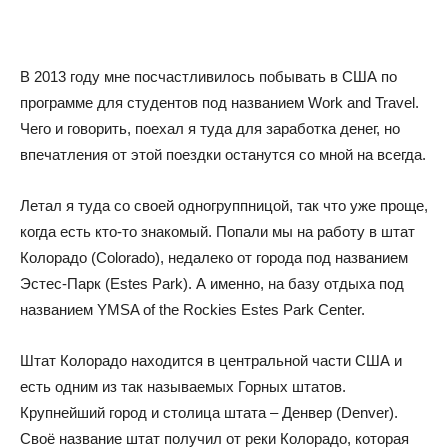
В 2013 году мне посчастливилось побывать в США по
программе для студентов под названием Work and Travel.
Чего и говорить, поехал я туда для заработка денег, но
впечатления от этой поездки останутся со мной на всегда.
Летал я туда со своей одногруппницой, так что уже проще,
когда есть кто-то знакомый. Попали мы на работу в штат
Колорадо (Colorado), недалеко от города под названием
Эстес-Парк (Estes Park). А именно, на базу отдыха под
названием YMSA of the Rockies Estes Park Center.
Штат Колорадо находится в центральной части США и
есть одним из так называемых Горных штатов.
Крупнейший город и столица штата – Денвер (Denver).
Своё название штат получил от реки Колорадо, которая