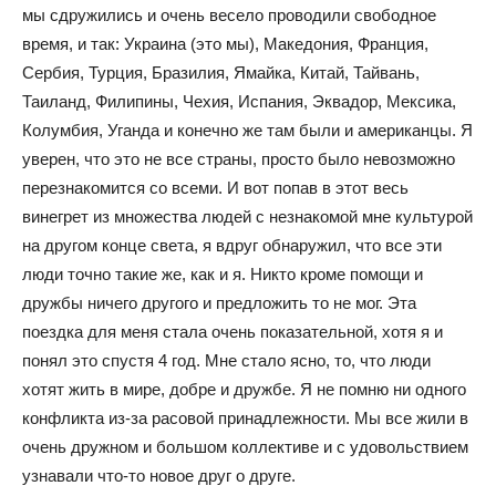
мы сдружились и очень весело проводили свободное
время, и так: Украина (это мы), Македония, Франция,
Сербия, Турция, Бразилия, Ямайка, Китай, Тайвань,
Таиланд, Филипины, Чехия, Испания, Эквадор, Мексика,
Колумбия, Уганда и конечно же там были и американцы. Я
уверен, что это не все страны, просто было невозможно
перезнакомится со всеми. И вот попав в этот весь
винегрет из множества людей с незнакомой мне культурой
на другом конце света, я вдруг обнаружил, что все эти
люди точно такие же, как и я. Никто кроме помощи и
дружбы ничего другого и предложить то не мог. Эта
поездка для меня стала очень показательной, хотя я и
понял это спустя 4 год. Мне стало ясно, то, что люди
хотят жить в мире, добре и дружбе. Я не помню ни одного
конфликта из-за расовой принадлежности. Мы все жили в
очень дружном и большом коллективе и с удовольствием
узнавали что-то новое друг о друге.