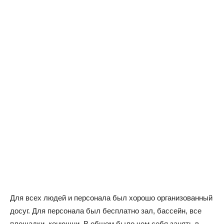
Для всех людей и персонала был хорошо организованный
досуг. Для персонала был бесплатно зал, бассейн, все
площадки, конюшни. В общем было чем себя занять в