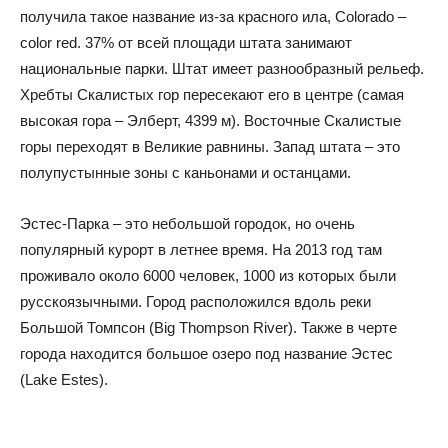
получила такое название из-за красного ила, Colorado –
color red. 37% от всей площади штата занимают
национальные парки. Штат имеет разнообразный рельеф.
Хребты Скалистых гор пересекают его в центре (самая
высокая гора – Элберт, 4399 м). Восточные Скалистые
горы переходят в Великие равнины. Запад штата – это
полупустынные зоны с каньонами и останцами.
Эстес-Парка – это небольшой городок, но очень
популярный курорт в летнее время. На 2013 год там
проживало около 6000 человек, 1000 из которых были
русскоязычными. Город расположился вдоль реки
Большой Томпсон (Big Thompson River). Также в черте
города находится большое озеро под название Эстес
(Lake Estes).