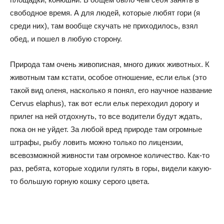
свободное время. А для людей, которые любят гори (я
среди них), там вообще скучать не приходилось, взял
обед, и пошел в любую сторону.
Природа там очень живописная, много диких животных. К
животным там кстати, особое отношение, если ельк (это
такой вид оленя, насколько я понял, его научное название
Cervus elaphus), так вот если ельк переходил дорогу и
прилег на ней отдохнуть, то все водители будут ждать,
пока он не уйдет. За любой вред природе там огромные
штрафы, рыбу ловить можно только по лицензии,
всевозможной живности там огромное количество. Как-то
раз, ребята, которые ходили гулять в горы, видели какую-
то большую горную кошку серого цвета.