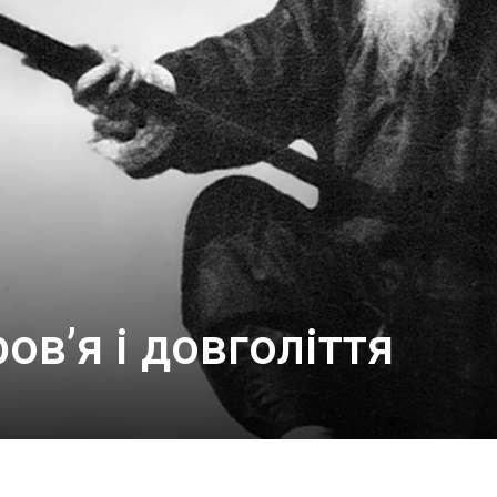
ов’я і довголіття