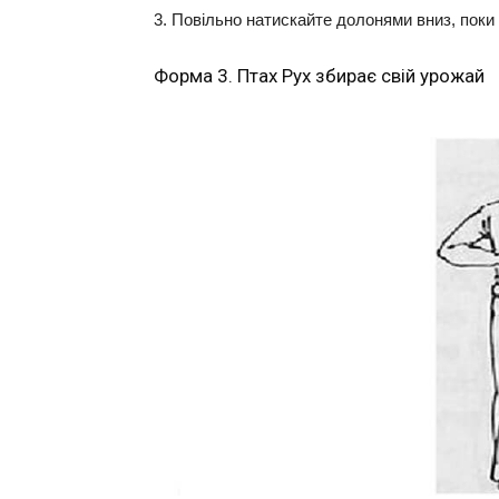
3. Повільно натискайте долонями вниз, поки
Форма 3. Птах Рух збирає свій урожай