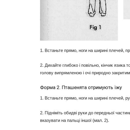
1. Встаньте прямо, ноги на ширині плечей, пра
2. Дихайте глибоко і повільно, кінчик язика 
голову випрямленою і очі природно закритим
Форма 2. Пташенята отримують їжу
1. Встаньте прямо, ноги на ширині плечей, р
2. Підніміть обидві руки до передньої частин
вказувати на пальці іншої (мал. 2).