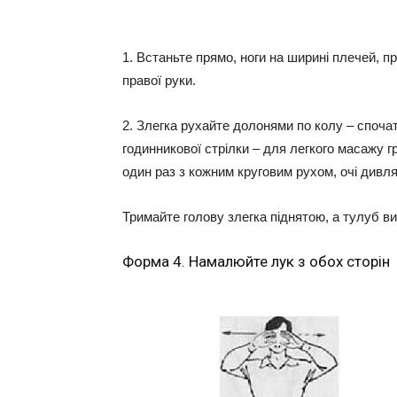
1. Встаньте прямо, ноги на ширині плечей, пр
правої руки.
2. Злегка рухайте долонями по колу – спочат
годинникової стрілки – для легкого масажу г
один раз з кожним круговим рухом, очі дивля
Тримайте голову злегка піднятою, а тулуб в
Форма 4. Намалюйте лук з обох сторін