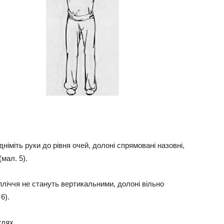
дніміть руки до рівня очей, долоні спрямовані назовні,
(мал. 5).
пліччя не стануть вертикальними, долоні вільно
6).
удях.