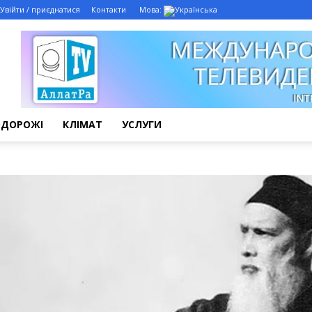
Увійти / приєднатися
Контакти
Мова:
ОДОРОЖІ
КЛІМАТ
УСЛУГИ