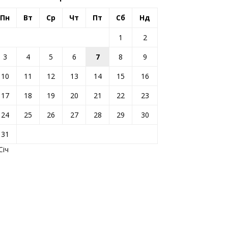
Пн
Вт
Ср
Чт
Пт
Сб
Нд
1
2
3
4
5
6
7
8
9
10
11
12
13
14
15
16
17
18
19
20
21
22
23
24
25
26
27
28
29
30
31
Січ