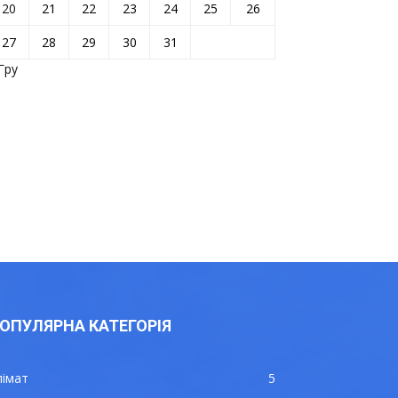
20
21
22
23
24
25
26
27
28
29
30
31
Гру
ОПУЛЯРНА КАТЕГОРІЯ
лімат
5