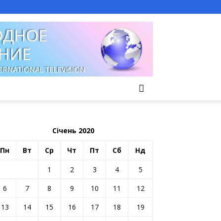
Січень 2020
Пн
Вт
Ср
Чт
Пт
Сб
Нд
1
2
3
4
5
6
7
8
9
10
11
12
13
14
15
16
17
18
19