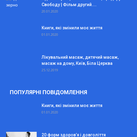
Свободу | Фільм другий....
20.01.2020
Книги, які змінили моє життя
01.01.2020
Лікувальний масаж, дитячий масаж,
масаж на дому, Київ, Біла Церква
25.12.2019
ПОПУЛЯРНІ ПОВІДОМЛЕННЯ
Книги, які змінили моє життя
01.01.2020
20 форм здоров’я і довголіття