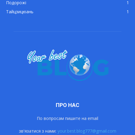
Подорожі
1
Тайцзицюань
1
ПРО НАС
По вопросам пишите на email
зв'язатися з нами:
your.best.blog777@gmail.com