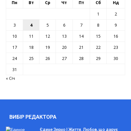
Пн
Вт
Ср
Чт
Пт
Сб
Нд
1
2
3
4
5
6
7
8
9
10
11
12
13
14
15
16
17
18
19
20
21
22
23
24
25
26
27
28
29
30
31
« Січ
ВИБІР РЕДАКТОРА
Єдине Зерно | Життя. Любов, що дарує