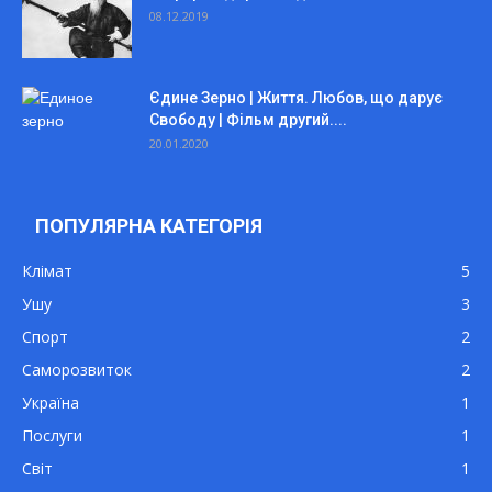
08.12.2019
Єдине Зерно | Життя. Любов, що дарує
Свободу | Фільм другий....
20.01.2020
ПОПУЛЯРНА КАТЕГОРІЯ
Клімат
5
Ушу
3
Спорт
2
Саморозвиток
2
Україна
1
Послуги
1
Світ
1