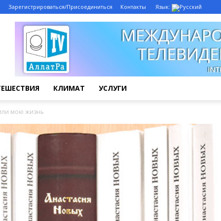
Зарегистрироваться/Присоединиться
Контакты
Язык:
ТЕШЕСТВИЯ
КЛИМАТ
УСЛУГИ
или мою жизнь