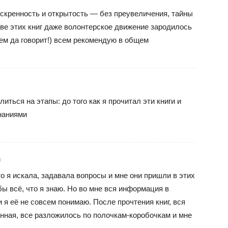
искренность и открытость — без преувеличения, тайны
ве этих книг даже волонтерское движение зародилось
чем да говорит!) всем рекомендую в общем
литься на этапы: до того как я прочитал эти книги и
знаниями
0
то я искала, задавала вопросы и мне они пришли в этих
бы всё, что я знаю. Но во мне вся информация в
 я её не совсем понимаю. После прочтения книг, вся
нная, все разложилось по полочкам-коробочкам и мне