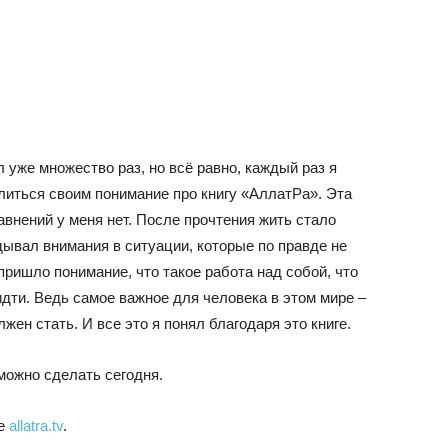
 уже множество раз, но всё равно, каждый раз я
елиться своим понимание про книгу «АллатРа». Эта
авнений у меня нет. После прочтения жить стало
дывал внимания в ситуации, которые по правде не
ришло понимание, что такое работа над собой, что
дти. Ведь самое важное для человека в этом мире –
лжен стать. И все это я понял благодаря это книге.
 можно сделать сегодня.
те
allatra.tv
.