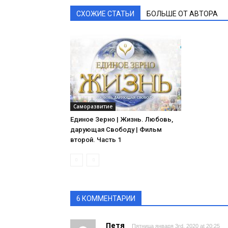
СХОЖИЕ СТАТЬИ
БОЛЬШЕ ОТ АВТОРА
Саморазвитие
Единое Зерно | Жизнь. Любовь,
дарующая Свободу | Фильм
второй. Часть 1
6 КОММЕНТАРИИ
Петя
Пятница января 3rd, 2020 at 20:25