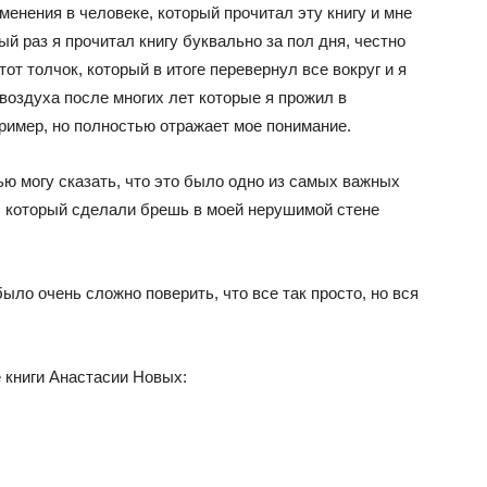
менения в человеке, который прочитал эту книгу и мне
ый раз я прочитал книгу буквально за пол дня, честно
 тот толчок, который в итоге перевернул все вокруг и я
воздуха после многих лет которые я прожил в
ример, но полностью отражает мое понимание.
ью могу сказать, что это было одно из самых важных
я, который сделали брешь в моей нерушимой стене
ыло очень сложно поверить, что все так просто, но вся
е книги Анастасии Новых: