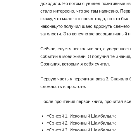
доходили. Но потом я увидел позитивные из
стало интересно, что же там написано. Перв
скажу, что мало что понял тогда, но это был
наконец-то получил шанс вдохнуть свежего 
затхлости. Это конечно же ассоциативный п
Сейчас, спустя несколько лет, с уверенност
событий в моей жизни. Я получил те Знани
Сознания, которым я себя считал.
Первую часть я перечитал раза 3. Сначала б
сложность в простоте.
После прочтения первой книги, прочитал вс
«Сэнсэй 1. Исконный Шамбалы.»;
«Сэнсэй 2. Исконный Шамбалы.»;
«Сэнсэй 3. Исконный Шамбалы.»;