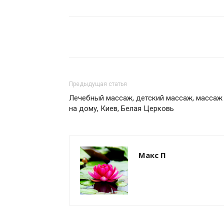
Share
Предыдущая статья
Лечебный массаж, детский массаж, массаж
на дому, Киев, Белая Церковь
Макс П