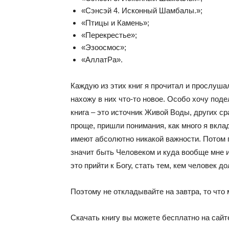
«Сэнсэй 4. Исконный Шамбалы.»;
«Птицы и Камень»;
«Перекрестье»;
«Эзоосмос»;
«АллатРа».
Каждую из этих книг я прочитал и прослушал
нахожу в них что-то новое. Особо хочу под
книга – это источник Живой Воды, других ср
проще, пришли понимания, как много я вкла
имеют абсолютно никакой важности. Потом п
значит быть Человеком и куда вообще мне и
это прийти к Богу, стать тем, кем человек до
Поэтому не откладывайте на завтра, то что
Скачать книгу вы можете бесплатно на сай