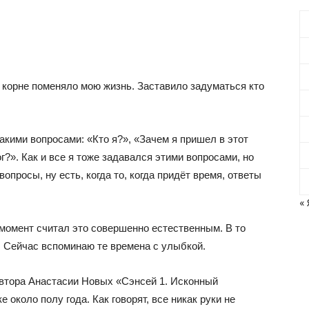
в корне поменяло мою жизнь. Заставило задуматься кто
акими вопросами: «Кто я?», «Зачем я пришел в этот
г?». Как и все я тоже задавался этими вопросами, но
опросы, ну есть, когда то, когда придёт время, ответы
« 
т момент считал это совершенно естественным. В то
. Сейчас вспоминаю те времена с улыбкой.
 автора Анастасии Новых «Сэнсей 1. Исконный
 около полу года. Как говорят, все никак руки не