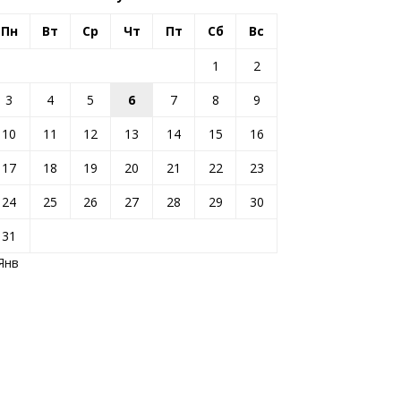
Пн
Вт
Ср
Чт
Пт
Сб
Вс
1
2
3
4
5
6
7
8
9
10
11
12
13
14
15
16
17
18
19
20
21
22
23
24
25
26
27
28
29
30
31
Янв