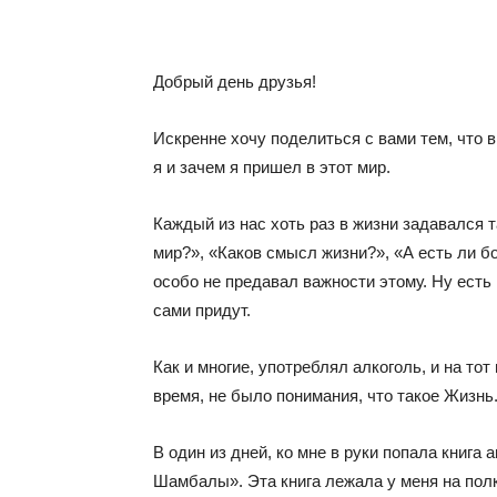
Share
Добрый день друзья!
Искренне хочу поделиться с вами тем, что 
я и зачем я пришел в этот мир.
Каждый из нас хоть раз в жизни задавался т
мир?», «Каков смысл жизни?», «А есть ли бо
особо не предавал важности этому. Ну есть в
сами придут.
Как и многие, употреблял алкоголь, и на то
время, не было понимания, что такое Жизнь
В один из дней, ко мне в руки попала книга
Шамбалы». Эта книга лежала у меня на полке