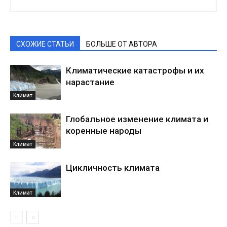
СХОЖИЕ СТАТЬИ
БОЛЬШЕ ОТ АВТОРА
Климатические катастрофы и их
нарастание
Климат
Глобальное изменение климата и
коренные народы
Климат
Цикличность климата
Климат