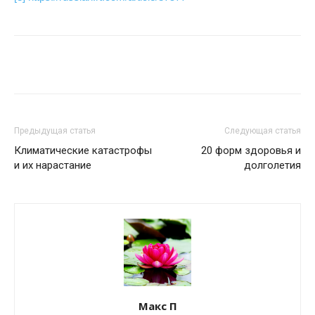
Предыдущая статья
Следующая статья
Климатические катастрофы
20 форм здоровья и
и их нарастание
долголетия
Макс П