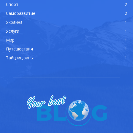
Спорт
2
Саморазвитие
2
Украина
1
Услуги
1
Мир
1
Путешествия
1
Тайцзицюань
1