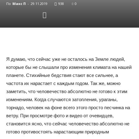
По
Макс П
-
29.11.2019
938
0
Я думаю, что сейчас уже не осталось на Земле людей,
которые бы не слышали про изменения климата на нашей
планете. Стихийные бедствия стают все сильнее, а
частота их нарастает с каждым годом. Так же, можно
заметить, что человечество абсолютно не готово к этим
изменениям. Когда случаются затопления, ураганы,
торнадо, человек на фоне всего этого просто песчинка на
ветру. При просмотре фото и видео от очевидцев,
становится ясно, что сейчас человечество абсолютно не
готово противостоять нарастающим природным