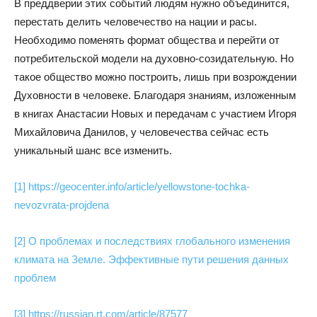
В преддверии этих событий людям нужно объединится,
перестать делить человечество на нации и расы.
Необходимо поменять формат общества и перейти от
потребительской модели на духовно-созидательную. Но
такое общество можно построить, лишь при возрождении
Духовности в человеке. Благодаря знаниям, изложенным
в книгах Анастасии Новых и передачам с участием Игоря
Михайловича Данилов, у человечества сейчас есть
уникальный шанс все изменить.
[1] https://geocenter.info/article/yellowstone-tochka-
nevozvrata-projdena
[2] О проблемах и последствиях глобального изменения
климата на Земле. Эффективные пути решения данных
проблем
[3] https://russian.rt.com/article/87577