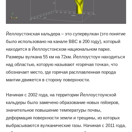
Йеллоустонская кальдера – это супервулкан (это понятие
было использовано на канале BBC в 200 году), который
находится в Йеллоустонском национальном парке.
Размеры вулкана 55 км на 72км. Йеллоустоун находиться
над областью, которую называют «горячая точка», что
обозначает место, где горячая расплавленная порода
мантии движется в сторону поверхности.
Начиная с 2002 года, на территории Йеллоустоунской
кальдеры было замечено образование новых гейзеров,
значительное повышение температуры почвы,
деформация поверхности земли и трещины, из которых
выбрасываются вулканические газы. Начиная с 2011 года,