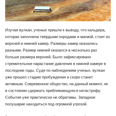
Изучая вулкан, ученые пришли к выводу, что кальдера,
которая заполнена твёрдыми породами и магмой, стоит из
верхней и нижней камер. Размеры камер оказались
разными. Размер нижней оказался в несколько раз
больше размера верхней. Было зафиксировано
стремительное нарастание давления в нижней камере в
последние годы. Судя по наблюдениям ученых, вулкан
уже прошел стадию пробуждения и скоро станет
активным. Современное общество, на данный момент, не
в состоянии сдержать приближающуюся катастрофу.
События уже практически не обратимы. Западное
полушарие находиться под огромной угрозой.